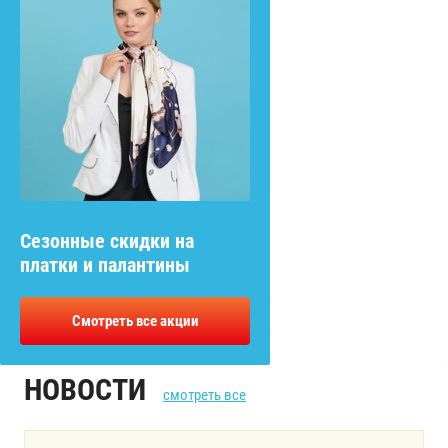
Сезонные скидки на
платки и палантины
Смотреть все акции
НОВОСТИ
смотреть все