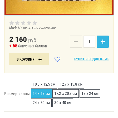
МДФ, UV печать по золочению
2 160
руб.
+ 65
бонусных баллов
КУПИТЬ В ОДИН КЛИК
В КОРЗИНУ
10,5 х 12,5 см
12,7 х 15,8 см
14 х 18 см
17,2 х 20,8 см
18 х 24 см
Размер иконы
24 х 30 см
30 х 40 см