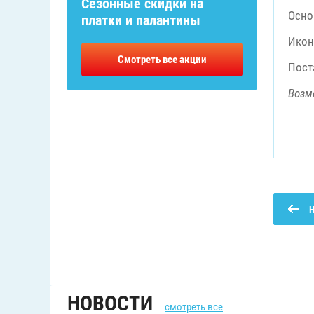
Сезонные скидки на
Осно
платки и палантины
Икон
Смотреть все акции
Пост
Возм
НОВОСТИ
смотреть все