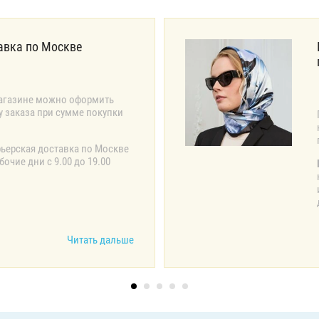
авка по Москве
агазине можно оформить
у заказа при сумме покупки
рьерская доставка по Москве
очие дни с 9.00 до 19.00
Читать дальше