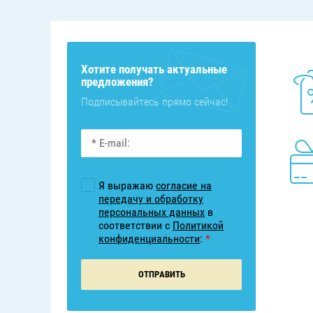
Хотите получать актуальные
предложения?
Подписывайтесь прямо сейчас!
Я выражаю
согласие на
передачу и обработку
персональных данных
в
соответствии с
Политикой
конфиденциальности
:
*
ОТПРАВИТЬ