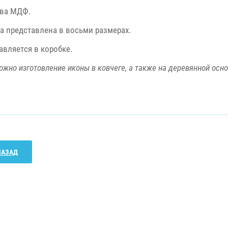
ва МДФ.
а представлена в восьми размерах.
авляется в коробке.
ожно изготовление иконы в ковчеге, а также на деревянной осн
НАЗАД