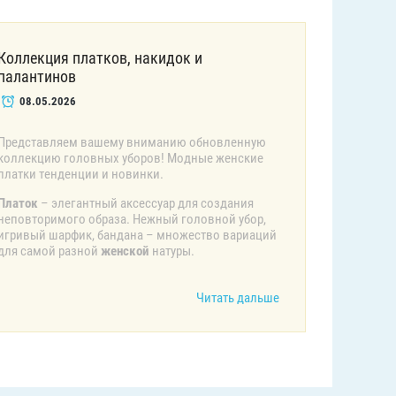
Коллекция платков, накидок и
палантинов
08.05.2026
Представляем вашему вниманию обновленную
коллекцию головных уборов! Модные женские
платки тенденции и новинки.
Платок
– элегантный аксессуар для создания
неповторимого образа. Нежный головной убор,
игривый шарфик, бандана – множество вариаций
для самой разной
женской
натуры.
Читать дальше