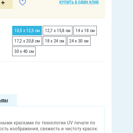
КУПИТЬ В ОДИН КЛИК
10,5 х 12,5 см
12,7 х 15,8 см
14 х 18 см
17,2 х 20,8 см
18 х 24 см
24 х 30 см
30 х 40 см
ывы
ными красками по технологии UV печати по
сть изображения, свежесть и чистоту красок.