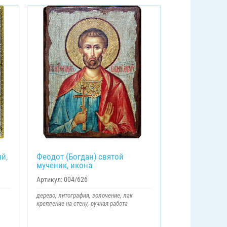
й,
Феодот (Богдан) святой
мученик, икона
Артикул:
004/626
дерево, литография, золочение, лак
крепление на стену, ручная работа