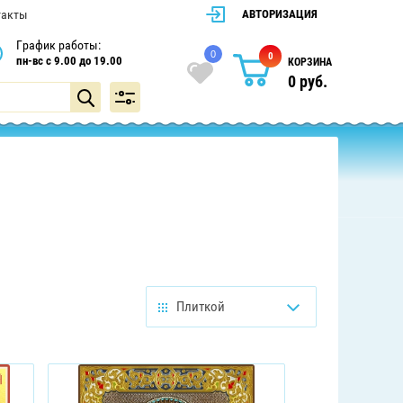
такты
АВТОРИЗАЦИЯ
График работы:
0
0
пн-вс с 9.00 до 19.00
КОРЗИНА
0
руб.
Плиткой