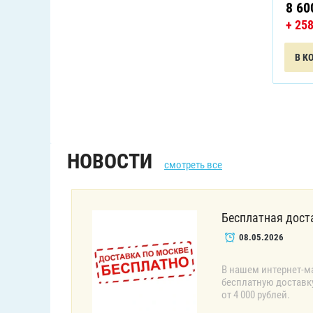
8 60
+ 25
В К
НОВОСТИ
смотреть все
Бесплатная дост
08.05.2026
В нашем интернет-м
бесплатную доставк
от 4 000 рублей.