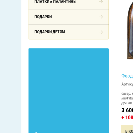
ПЛАТКИ и ПАЛАНТИНЫ
ПОДАРКИ
ПОДАРКИ ДЕТЯМ
Феод
Артику
бисер, 
киот по
ручная 
3 60
+ 10
В К